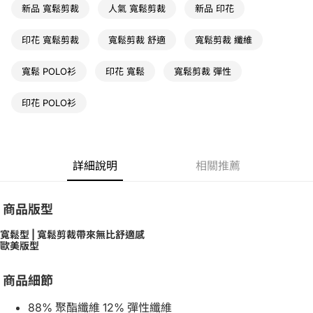
新品 寬鬆剪裁
人氣 寬鬆剪裁
新品 印花
印花 寬鬆剪裁
寬鬆剪裁 舒適
寬鬆剪裁 纖維
寬鬆 POLO衫
印花 寬鬆
寬鬆剪裁 彈性
印花 POLO衫
詳細說明
相關推薦
商品版型
寬鬆型 | 寬鬆剪裁帶來無比舒適感
歐美版型
商品細節
88% 聚酯纖維 12% 彈性纖維