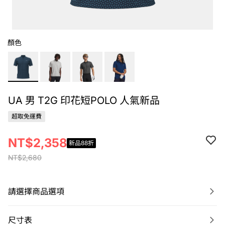
顏色
UA 男 T2G 印花短POLO 人氣新品
超取免運費
NT$2,358
新品88折
NT$2,680
請選擇商品選項
尺寸表