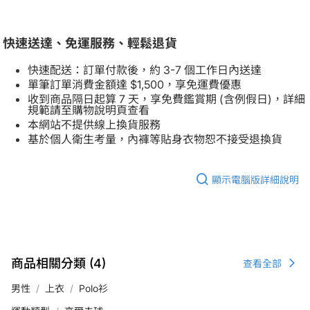
快速送達、免運服務、輕鬆退貨
快速配送：訂單付款後，約 3-7 個工作日內送達
單筆訂單消費金額達 $1,500，享免運費優惠
收到商品隔日起算 7 天，享免費鑑賞期 (含例假日)，詳細
規範請至購物說明頁查看
本網站不提供線上換貨服務
基於個人衛生考量，內褲等貼身衣物恕不接受退換貨
顯示電腦版詳細說明
商品相關分類 (4)
查看全部
男性
上衣
Polo衫