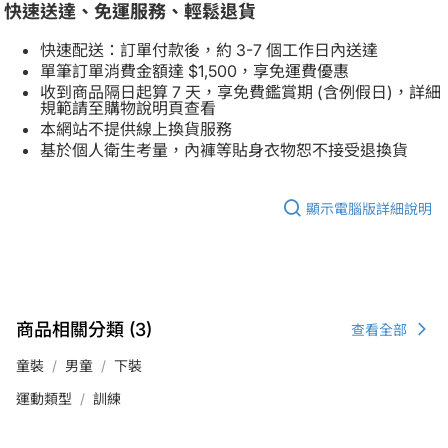
快速送達、免運服務、輕鬆退貨
快速配送：訂單付款後，約 3-7 個工作日內送達
單筆訂單消費金額達 $1,500，享免運費優惠
收到商品隔日起算 7 天，享免費鑑賞期 (含例假日)，詳細
規範請至購物說明頁查看
本網站不提供線上換貨服務
基於個人衛生考量，內褲等貼身衣物恕不接受退換貨
顯示電腦版詳細說明
商品相關分類 (3)
查看全部
童裝
男童
下裝
運動類型
訓練