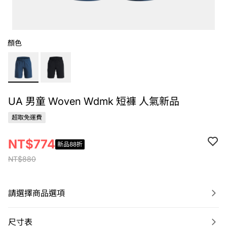
顏色
UA 男童 Woven Wdmk 短褲 人氣新品
超取免運費
NT$774
新品88折
NT$880
請選擇商品選項
尺寸表