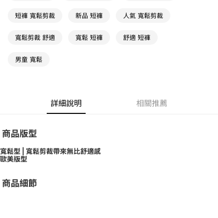
短褲 寬鬆剪裁
新品 短褲
人氣 寬鬆剪裁
寬鬆剪裁 舒適
寬鬆 短褲
舒適 短褲
男童 寬鬆
詳細說明
相關推薦
商品版型
寬鬆型 | 寬鬆剪裁帶來無比舒適感
歐美版型
商品細節