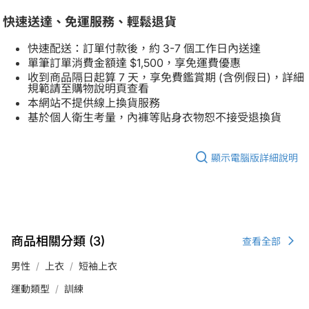
快速送達、免運服務、輕鬆退貨
快速配送：訂單付款後，約 3-7 個工作日內送達
單筆訂單消費金額達 $1,500，享免運費優惠
收到商品隔日起算 7 天，享免費鑑賞期 (含例假日)，詳細
規範請至購物說明頁查看
本網站不提供線上換貨服務
基於個人衛生考量，內褲等貼身衣物恕不接受退換貨
顯示電腦版詳細說明
商品相關分類 (3)
查看全部
男性
上衣
短袖上衣
運動類型
訓練