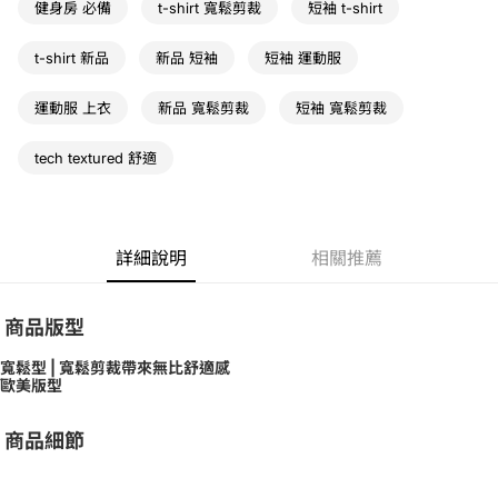
健身房 必備
t-shirt 寬鬆剪裁
短袖 t-shirt
t-shirt 新品
新品 短袖
短袖 運動服
運動服 上衣
新品 寬鬆剪裁
短袖 寬鬆剪裁
tech textured 舒適
詳細說明
相關推薦
商品版型
寬鬆型 | 寬鬆剪裁帶來無比舒適感
歐美版型
商品細節