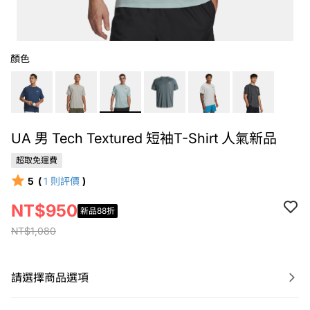
顏色
UA 男 Tech Textured 短袖T-Shirt 人氣新品
超取免運費
5
(
1
則評價
)
NT$950
新品88折
NT$1,080
請選擇商品選項