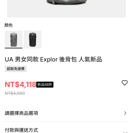
顏色
UA 男女同款 Explor 後背包 人氣新品
超取免運費
NT$4,118
新品88折
NT$4,680
請選擇商品選項
付款與運送方式