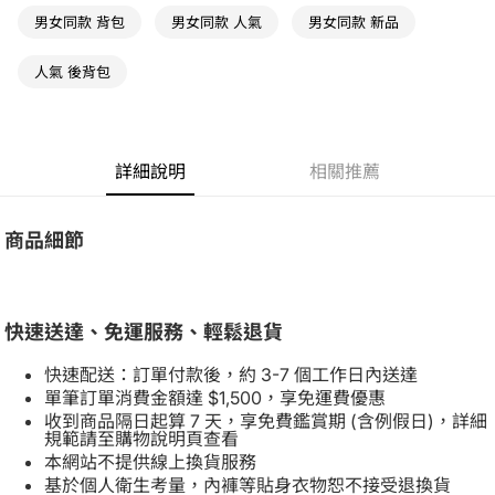
男女同款 背包
男女同款 人氣
男女同款 新品
人氣 後背包
詳細說明
相關推薦
商品細節
快速送達、免運服務、輕鬆退貨
快速配送：訂單付款後，約 3-7 個工作日內送達
單筆訂單消費金額達 $1,500，享免運費優惠
收到商品隔日起算 7 天，享免費鑑賞期 (含例假日)，詳細
規範請至購物說明頁查看
本網站不提供線上換貨服務
基於個人衛生考量，內褲等貼身衣物恕不接受退換貨