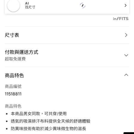
AI
找尺寸
尺寸表
付款與運送方式
超取免運費
付款方式
商品特色
信用卡一次付款
商品編號
LINE Pay
11518811
Apple Pay
商品特色
悠遊付
本商品男女同款，可共穿/使用
透氣的吸濕排汗布料提供全天候的舒適體驗
運送方式
防異味技術有助於減少異味微生物的滋長