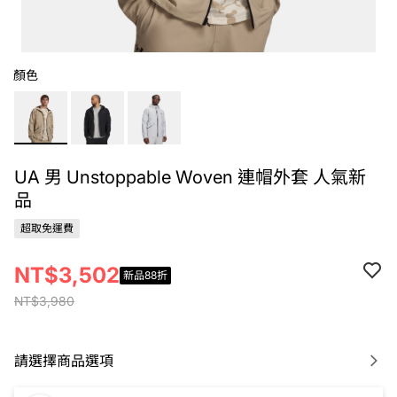
顏色
UA 男 Unstoppable Woven 連帽外套 人氣新
品
超取免運費
NT$3,502
新品88折
NT$3,980
請選擇商品選項