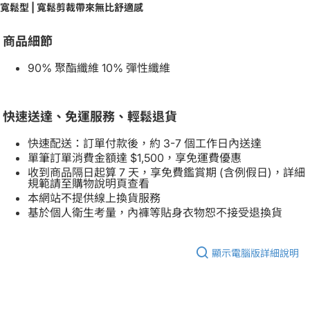
寬鬆型 | 寬鬆剪裁帶來無比舒適感
商品細節
90% 聚酯纖維 10% 彈性纖維
快速送達、免運服務、輕鬆退貨
快速配送：訂單付款後，約 3-7 個工作日內送達
單筆訂單消費金額達 $1,500，享免運費優惠
收到商品隔日起算 7 天，享免費鑑賞期 (含例假日)，詳細
規範請至購物說明頁查看
本網站不提供線上換貨服務
基於個人衛生考量，內褲等貼身衣物恕不接受退換貨
顯示電腦版詳細說明