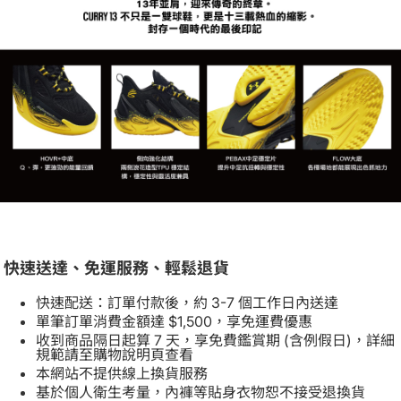
快速送達、免運服務、輕鬆退貨
快速配送：訂單付款後，約 3-7 個工作日內送達
單筆訂單消費金額達 $1,500，享免運費優惠
收到商品隔日起算 7 天，享免費鑑賞期 (含例假日)，詳細
規範請至購物說明頁查看
本網站不提供線上換貨服務
基於個人衛生考量，內褲等貼身衣物恕不接受退換貨