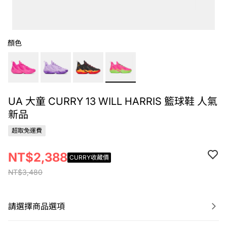
顏色
UA 大童 CURRY 13 WILL HARRIS 籃球鞋 人氣
新品
超取免運費
NT$2,388
CURRY收藏價
NT$3,480
請選擇商品選項