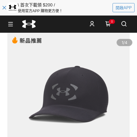
\ 首次下載領 $200 /
開啟APP
使用官方APP 購物更方便！
0
1
/
4