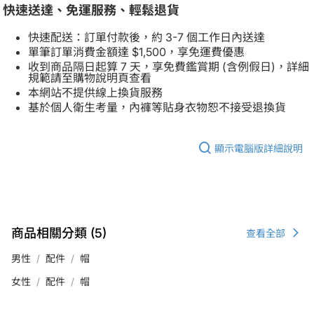
快速送達、免運服務、輕鬆退貨
快速配送：訂單付款後，約 3-7 個工作日內送達
單筆訂單消費金額達 $1,500，享免運費優惠
收到商品隔日起算 7 天，享免費鑑賞期 (含例假日)，詳細
規範請至購物說明頁查看
本網站不提供線上換貨服務
基於個人衛生考量，內褲等貼身衣物恕不接受退換貨
顯示電腦版詳細說明
商品相關分類 (5)
查看全部
男性
配件
帽
女性
配件
帽