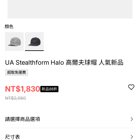
顏色
UA Stealthform Halo 高爾夫球帽 人氣新品
超取免運費
NT$1,830
新品88折
NT$2,080
請選擇商品選項
尺寸表