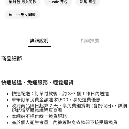
後背包 男女同款
hustle 背包
熱銷 背包
hustle 男女同款
詳細說明
相關推薦
商品細節
快速送達、免運服務、輕鬆退貨
快速配送：訂單付款後，約 3-7 個工作日內送達
單筆訂單消費金額達 $1,500，享免運費優惠
收到商品隔日起算 7 天，享免費鑑賞期 (含例假日)，詳細
規範請至購物說明頁查看
本網站不提供線上換貨服務
基於個人衛生考量，內褲等貼身衣物恕不接受退換貨