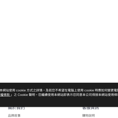
本網站使用 cookie 方式之詳情，及若您不希望在電腦上使用 cookie 時應如何變更
私權條款
」之 Cookie 聲明。您繼續使用本網站即表示您同意本公司得按本網站使用條
關於我們
客服資訊
品牌故事
購物說明