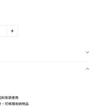
或斜背袋使用
計，可條理收納物品