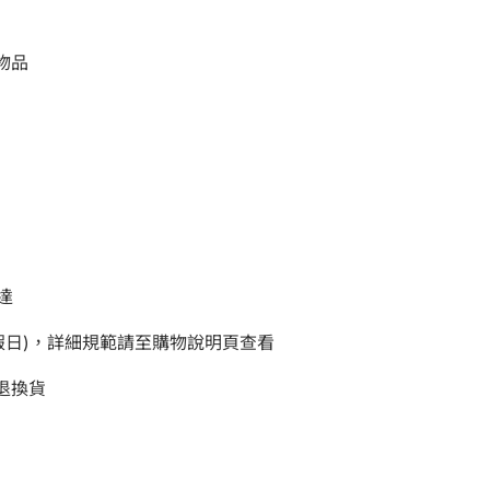
物品
達
例假日)，詳細規範請至購物說明頁查看
退換貨