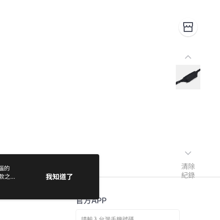
清除
電腦的
紀錄
我知道了
款之
官方APP