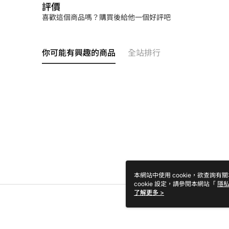
評價
喜歡這個商品嗎？購買後給他一個好評吧
你可能有興趣的商品
全站排行
本網站中使用 cookie，欲查詢有關
cookie 設定，請參閱本網站「
隱
Cookie 聲明使用 cookie。
了解更多 >