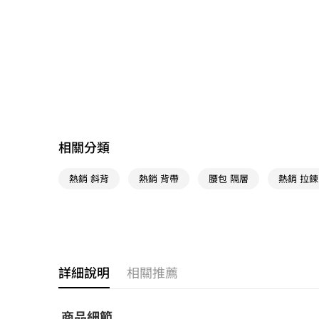
相關分類
熱銷 斜背
熱銷 背帶
腰包 隔層
熱銷 拉鍊
詳細說明
相關推薦
商品細節