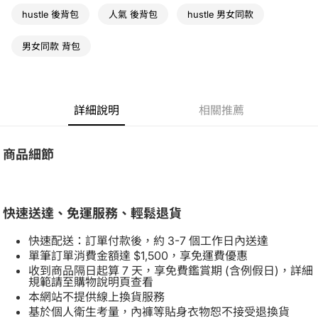
hustle 後背包
人氣 後背包
hustle 男女同款
男女同款 背包
詳細說明
相關推薦
商品細節
快速送達、免運服務、輕鬆退貨
快速配送：訂單付款後，約 3-7 個工作日內送達
單筆訂單消費金額達 $1,500，享免運費優惠
收到商品隔日起算 7 天，享免費鑑賞期 (含例假日)，詳細
規範請至購物說明頁查看
本網站不提供線上換貨服務
基於個人衛生考量，內褲等貼身衣物恕不接受退換貨