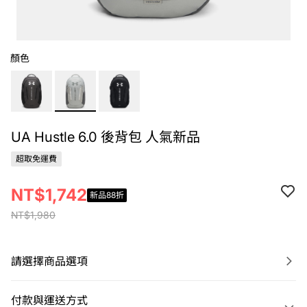
顏色
UA Hustle 6.0 後背包 人氣新品
超取免運費
NT$1,742
新品88折
NT$1,980
請選擇商品選項
付款與運送方式