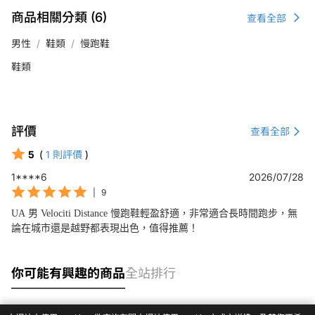
商品相關分類 (6)
查看全部
男性
鞋類
慢跑鞋
鞋類
評價
查看全部
5
(
1
則評價
)
1****6
2026/07/28
|
9
UA 男 Velociti Distance 慢跑鞋輕盈舒適，非常適合長時間跑步，無
論在城市還是越野都表現出色，值得推薦！
你可能有興趣的商品
全站排行