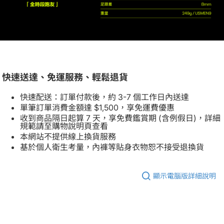
快速送達、免運服務、輕鬆退貨
快速配送：訂單付款後，約 3-7 個工作日內送達
單筆訂單消費金額達 $1,500，享免運費優惠
收到商品隔日起算 7 天，享免費鑑賞期 (含例假日)，詳細
規範請至購物說明頁查看
本網站不提供線上換貨服務
基於個人衛生考量，內褲等貼身衣物恕不接受退換貨
顯示電腦版詳細說明