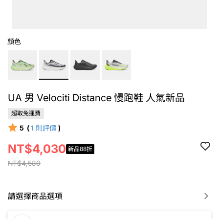
顏色
UA 男 Velociti Distance 慢跑鞋 人氣新品
超取免運費
5
(
1
則評價
)
NT$4,030
新品88折
NT$4,580
請選擇商品選項