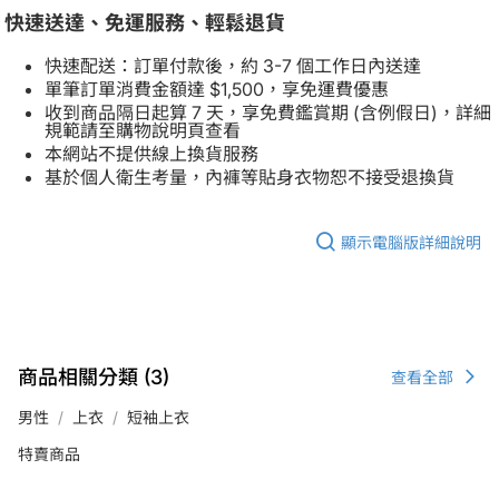
快速送達、免運服務、輕鬆退貨
快速配送：訂單付款後，約 3-7 個工作日內送達
單筆訂單消費金額達 $1,500，享免運費優惠
收到商品隔日起算 7 天，享免費鑑賞期 (含例假日)，詳細
規範請至購物說明頁查看
本網站不提供線上換貨服務
基於個人衛生考量，內褲等貼身衣物恕不接受退換貨
顯示電腦版詳細說明
商品相關分類 (3)
查看全部
男性
上衣
短袖上衣
特賣商品