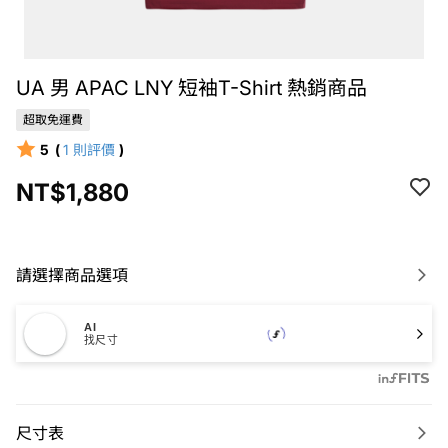
UA 男 APAC LNY 短袖T-Shirt 熱銷商品
超取免運費
5
(
1
則評價
)
NT$1,880
請選擇商品選項
AI
找尺寸
尺寸表