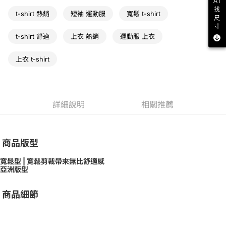
AI
找
t-shirt 熱銷
短袖 運動服
寬鬆 t-shirt
尺
寸
t-shirt 舒適
上衣 熱銷
運動服 上衣
上衣 t-shirt
詳細說明
相關推薦
商品版型
寬鬆型 | 寬鬆剪裁帶來無比舒適感
亞洲版型
商品細節