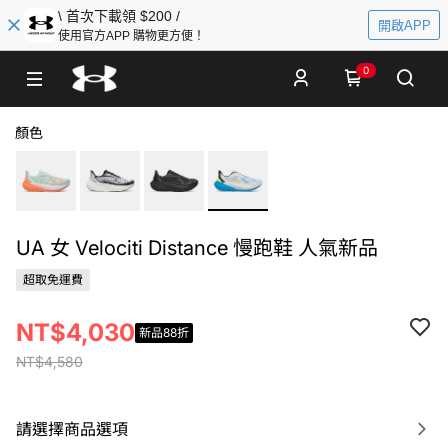
\ 首次下載領 $200 /
開啟APP
使用官方APP 購物更方便！
0
顏色
UA 女 Velociti Distance 慢跑鞋 人氣新品
超取免運費
NT$4,030
新品88折
NT$4,580
請選擇商品選項