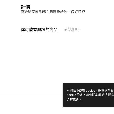
評價
喜歡這個商品嗎？購買後給他一個好評吧
你可能有興趣的商品
全站排行
本網站中使用 cookie，欲查詢有關
cookie 設定，請參閱本網站「
隱
Cookie 聲明使用 cookie。
了解更多 >