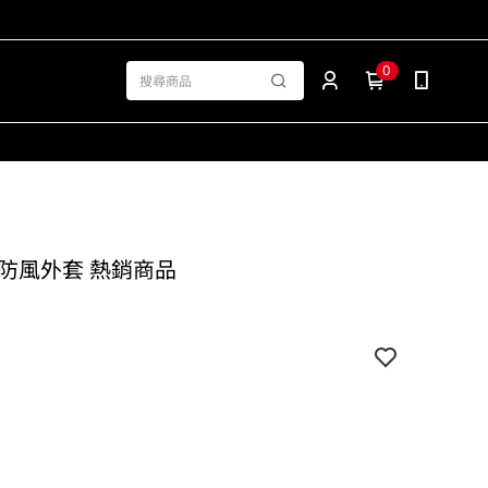
0
EN 防風外套 熱銷商品