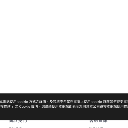
本網站使用 cookie 方式之詳情，及若您不希望在電腦上使用 cookie 時應如何變更
私權條款
」之 Cookie 聲明。您繼續使用本網站即表示您同意本公司得按本網站使用條
關於我們
客服資訊