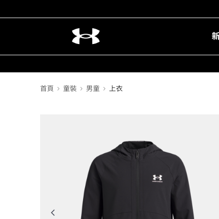
首頁
童裝
男童
上衣