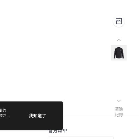
清除
電腦的
紀錄
我知道了
款之
官方APP