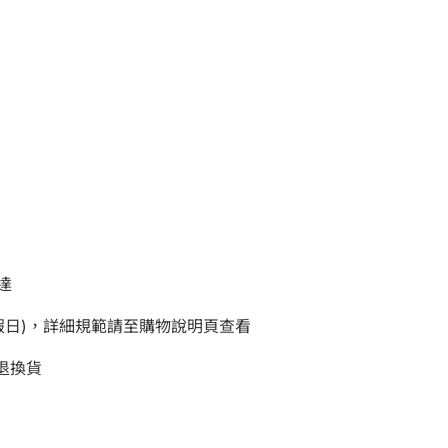
達
例假日)，詳細規範請至購物說明頁查看
退換貨