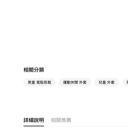
相關分類
男童 寬鬆剪裁
運動休閒 外套
兒童 外套
詳細說明
相關推薦