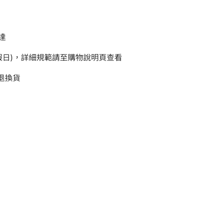
達
例假日)，詳細規範請至購物說明頁查看
退換貨