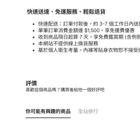
快速送達、免運服務、輕鬆退貨
快速配送：訂單付款後，約 3-7 個工作日內送
單筆訂單消費金額達 $1,500，享免運費優惠
收到商品隔日起算 7 天，享免費鑑賞期 (含
本網站不提供線上換貨服務
基於個人衛生考量，內褲等貼身衣物恕不接受
評價
喜歡這個商品嗎？購買後給他一個好評吧
你可能有興趣的商品
全站排行