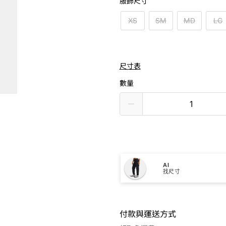
服飾尺寸
XS
SM
MD
LG
尺寸表
數量
AI
找尺寸
付款與運送方式