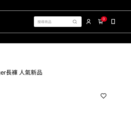
0
Jogger長褲 人氣新品