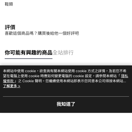
鞋類
評價
喜歡這個商品嗎？購買後給他一個好評吧
你可能有興趣的商品
全站排行
本網站中使用 cookie，欲查詢有關本網站使用 cookie 方式之詳情，及若您不希
熱門標籤
望在電腦上使用 cookie 時應如何變更電腦的 cookie 設定，請參閱本網站「
隱私
權條款
」之 Cookie 聲明。您繼續使用本網站即表示您同意本公司得按本網站使
用條款之 Cookie 聲明使用 cookie。
了解更多 >
我知道了