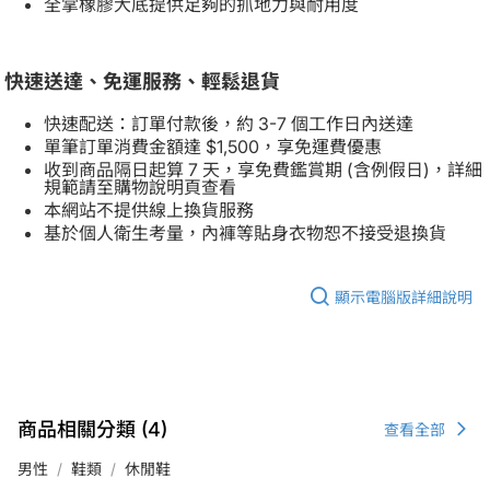
全掌橡膠大底提供足夠的抓地力與耐用度
快速送達、免運服務、輕鬆退貨
快速配送：訂單付款後，約 3-7 個工作日內送達
單筆訂單消費金額達 $1,500，享免運費優惠
收到商品隔日起算 7 天，享免費鑑賞期 (含例假日)，詳細
規範請至購物說明頁查看
本網站不提供線上換貨服務
基於個人衛生考量，內褲等貼身衣物恕不接受退換貨
顯示電腦版詳細說明
商品相關分類 (4)
查看全部
男性
鞋類
休閒鞋