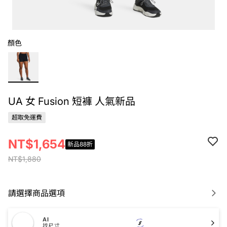
顏色
UA 女 Fusion 短褲 人氣新品
超取免運費
NT$1,654
新品88折
NT$1,880
請選擇商品選項
AI
找尺寸