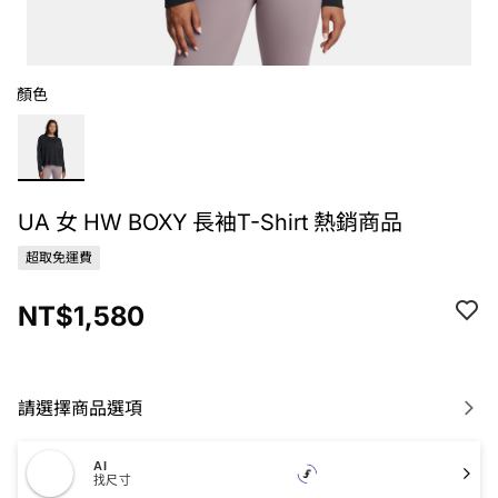
顏色
UA 女 HW BOXY 長袖T-Shirt 熱銷商品
超取免運費
NT$1,580
請選擇商品選項
AI
找尺寸