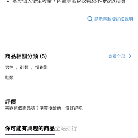
基於個人衛生考量，內褲等貼身衣物恕不接受退換貨
顯示電腦版詳細說明
商品相關分類 (5)
查看全部
男性
鞋類
慢跑鞋
鞋類
評價
喜歡這個商品嗎？購買後給他一個好評吧
你可能有興趣的商品
全站排行