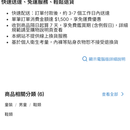
快速送達、免運服務、輕鬆退貨
快速配送：訂單付款後，約 3-7 個工作日內送達
單筆訂單消費金額達 $1,500，享免運費優惠
收到商品隔日起算 7 天，享免費鑑賞期 (含例假日)，詳細
規範請至購物說明頁查看
本網站不提供線上換貨服務
基於個人衛生考量，內褲等貼身衣物恕不接受退換貨
顯示電腦版詳細說明
商品相關分類 (6)
查看全部
童裝
男童
鞋類
鞋類