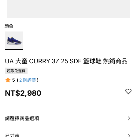
顏色
UA 大童 CURRY 3Z 25 SDE 籃球鞋 熱銷商品
超取免運費
5
(
2
則評價
)
NT$2,980
請選擇商品選項
尺寸表