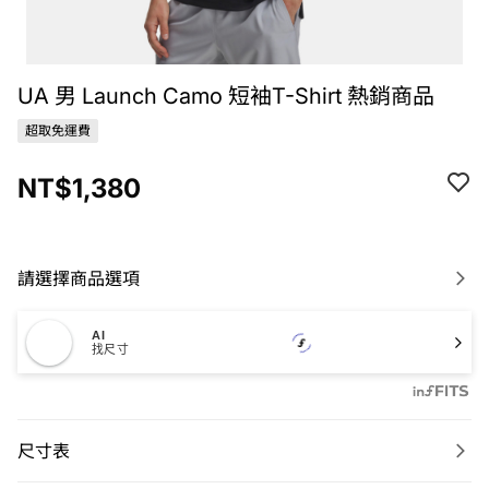
UA 男 Launch Camo 短袖T-Shirt 熱銷商品
超取免運費
NT$1,380
請選擇商品選項
AI
找尺寸
尺寸表