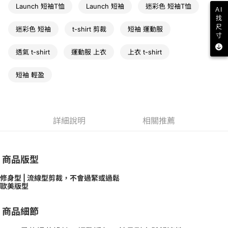
Launch 短袖T恤
Launch 短袖
迷彩色 短袖T恤
AI
找
尺
迷彩色 短袖
t-shirt 剪裁
短袖 運動服
寸
透氣 t-shirt
運動服 上衣
上衣 t-shirt
短袖 輕盈
詳細說明
相關推薦
商品版型
修身型 | 流線型剪裁，不會過緊或過鬆
歐美版型
商品細節