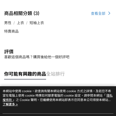
商品相關分類 (3)
查看全部
男性
上衣
短袖上衣
特賣商品
評價
喜歡這個商品嗎？購買後給他一個好評吧
你可能有興趣的商品
全站排行
本網站中使用 cookie，欲查詢有關本網站使用 cookie 方式之詳情，及若您不希
熱門標籤
望在電腦上使用 cookie 時應如何變更電腦的 cookie 設定，請參閱本網站「
隱私
權條款
」之 Cookie 聲明。您繼續使用本網站即表示您同意本公司得按本網站使
用條款之 Cookie 聲明使用 cookie。
了解更多 >