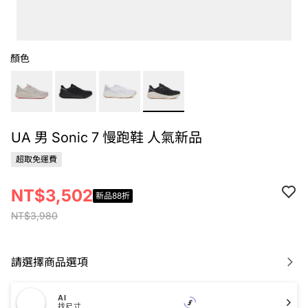
顏色
UA 男 Sonic 7 慢跑鞋 人氣新品
超取免運費
NT$3,502
新品88折
NT$3,980
請選擇商品選項
AI
找尺寸