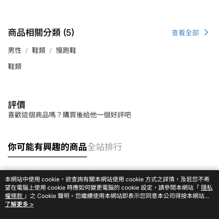
商品相關分類 (5)
查看全部
男性
鞋類
慢跑鞋
鞋類
評價
喜歡這個商品嗎？購買後給他一個好評吧
你可能有興趣的商品
全站排行
本網站中使用 cookie，欲查詢有關本網站使用 cookie 方式之詳情，及若您不希
熱門標籤
望在電腦上使用 cookie 時應如何變更電腦的 cookie 設定，請參閱本網站「
隱私
權條款
」之 Cookie 聲明。您繼續使用本網站即表示您同意本公司得按本網站使
用條款之 Cookie 聲明使用 cookie。
了解更多 >