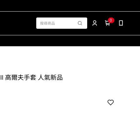
0
hill 高爾夫手套 人氣新品