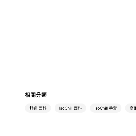
相關分類
舒適 面料
IsoChill 面料
IsoChill 手套
高