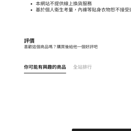
本網站不提供線上換貨服務
基於個人衛生考量，內褲等貼身衣物恕不接受
評價
喜歡這個商品嗎？購買後給他一個好評吧
你可能有興趣的商品
全站排行