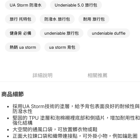
UA Storm 防潑水
Undeniable 5.0 旅行包
旅行 托特包
防潑水 旅行包
耐用 旅行包
健身房 必備
undeniable 旅行包
undeniable duffle
熱銷 ua storm
ua storm 背包
詳細說明
相關推薦
商品細節
採用UA Storm技術的塗層，給予背包表面良好的耐候性與
防潑水性
堅固的 TPU 塗層和泡棉襯裡底部和側插片，增加耐用性和
強化結構
大空間的通風口袋，可放置髒衣物或鞋
正面大拉鍊口袋和織帶連接點，可外掛小物，例如鑰匙圈