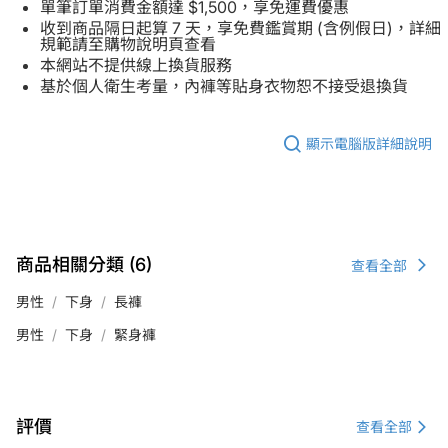
單筆訂單消費金額達 $1,500，享免運費優惠
收到商品隔日起算 7 天，享免費鑑賞期 (含例假日)，詳細
規範請至購物說明頁查看
本網站不提供線上換貨服務
基於個人衛生考量，內褲等貼身衣物恕不接受退換貨
顯示電腦版詳細說明
商品相關分類 (6)
查看全部
男性
下身
長褲
男性
下身
緊身褲
評價
查看全部