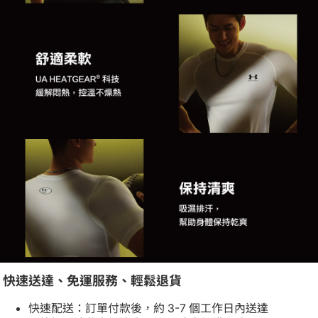
快速送達、免運服務、輕鬆退貨
快速配送：訂單付款後，約 3-7 個工作日內送達