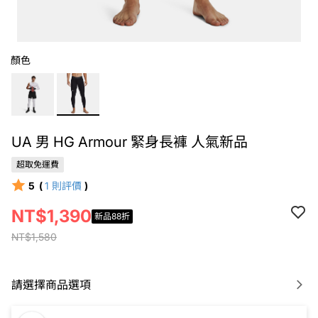
顏色
UA 男 HG Armour 緊身長褲 人氣新品
超取免運費
5
(
1
則評價
)
NT$1,390
新品88折
NT$1,580
請選擇商品選項