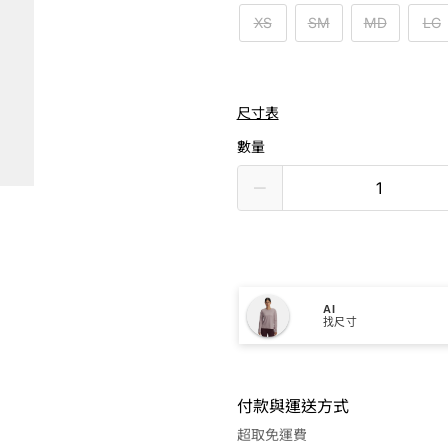
XS
SM
MD
LG
尺寸表
數量
AI
找尺寸
付款與運送方式
超取免運費