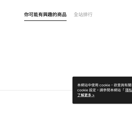
你可能有興趣的商品
全站排行
本網站中使用 cookie，欲查詢有關
cookie 設定，請參閱本網站「
隱
Cookie 聲明使用 cookie。
了解更多 >