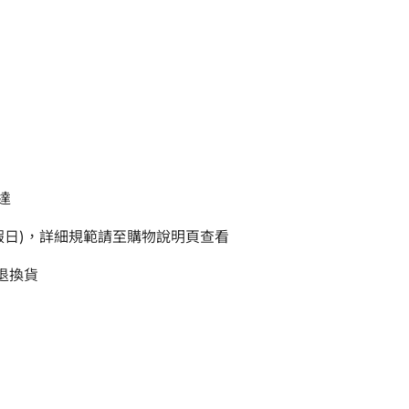
達
例假日)，詳細規範請至購物說明頁查看
退換貨