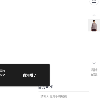
清除
電腦的
紀錄
我知道了
款之
官方APP
免費傳送載點至手機