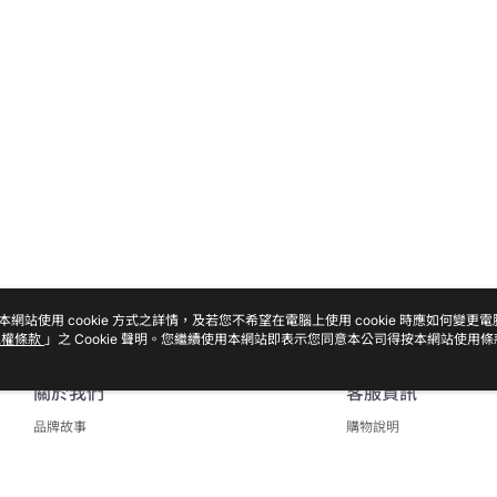
本網站使用 cookie 方式之詳情，及若您不希望在電腦上使用 cookie 時應如何變更
私權條款
」之 Cookie 聲明。您繼續使用本網站即表示您同意本公司得按本網站使用條
關於我們
客服資訊
品牌故事
購物說明
商店簡介
會員權益聲明
隱私權及網站使用條款
聯絡我們