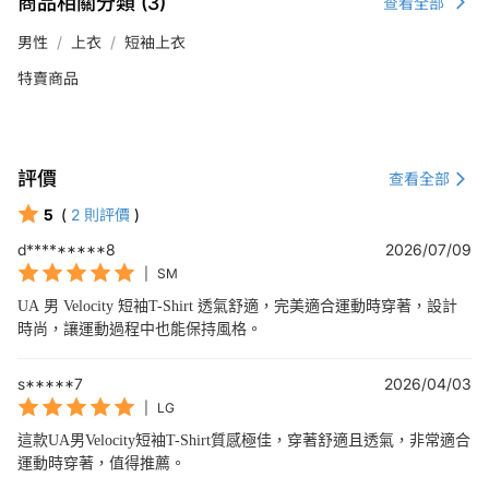
商品相關分類 (3)
查看全部
男性
上衣
短袖上衣
特賣商品
評價
查看全部
5
(
2
則評價
)
d*********8
2026/07/09
|
SM
UA 男 Velocity 短袖T-Shirt 透氣舒適，完美適合運動時穿著，設計
時尚，讓運動過程中也能保持風格。
s*****7
2026/04/03
|
LG
這款UA男Velocity短袖T-Shirt質感極佳，穿著舒適且透氣，非常適合
運動時穿著，值得推薦。