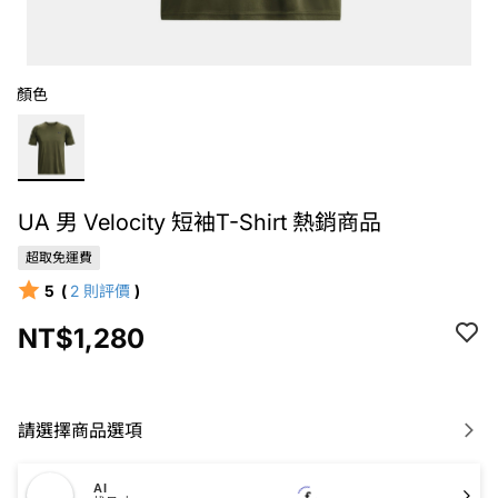
顏色
UA 男 Velocity 短袖T-Shirt 熱銷商品
超取免運費
5
(
2
則評價
)
NT$1,280
請選擇商品選項
AI