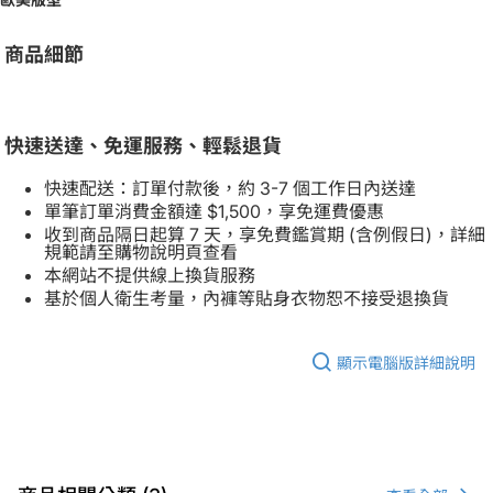
商品細節
快速送達、免運服務、輕鬆退貨
快速配送：訂單付款後，約 3-7 個工作日內送達
單筆訂單消費金額達 $1,500，享免運費優惠
收到商品隔日起算 7 天，享免費鑑賞期 (含例假日)，詳細
規範請至購物說明頁查看
本網站不提供線上換貨服務
基於個人衛生考量，內褲等貼身衣物恕不接受退換貨
顯示電腦版詳細說明