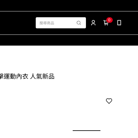
0
 中衝擊運動內衣 人氣新品