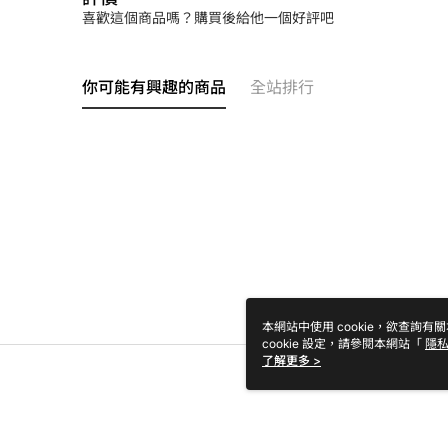
喜歡這個商品嗎？購買後給他一個好評吧
你可能有興趣的商品
全站排行
本網站中使用 cookie，欲查詢有關
cookie 設定，請參閱本網站「
隱
Cookie 聲明使用 cookie。
了解更多 >