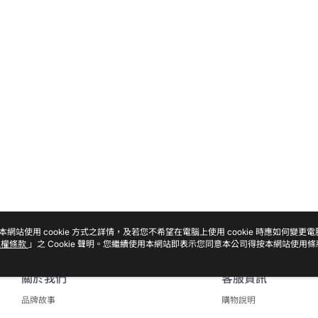
本網站使用 cookie 方式之詳情，及若您不希望在電腦上使用 cookie 時應如何變更
私權條款
」之 Cookie 聲明。您繼續使用本網站即表示您同意本公司得按本網站使用條
關於我們
客服資訊
品牌故事
購物說明