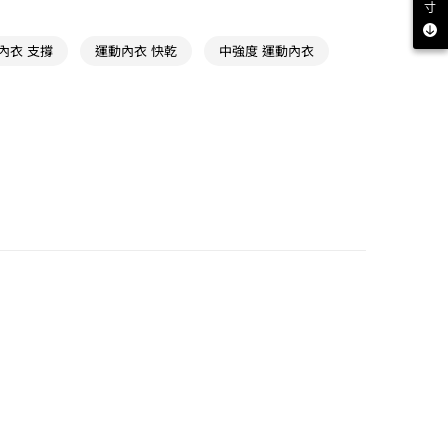
寸
內衣 支撐
運動內衣 快乾
中強度 運動內衣