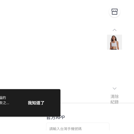
清除
電腦的
紀錄
我知道了
款之
官方APP