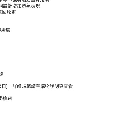
洞設計增加透氣表現
鬆放回原處
親膚感
達
例假日)，詳細規範請至購物說明頁查看
退換貨