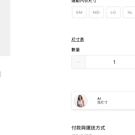
運動內衣尺寸
SM
MD
LG
XL
尺寸表
數量
AI
找尺寸
付款與運送方式