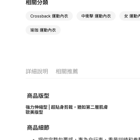
相關分類
Crossback 運動內衣
中衝擊 運動內衣
女 運動
瑜珈 運動內衣
詳細說明
相關推薦
商品版型
強力伸縮型 | 超貼身剪裁，猶如第二層肌膚
歐美版型
商品細節
提供完整包覆感，專為自行車、重量訓練和拳