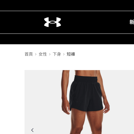
首頁
女性
下身
短褲