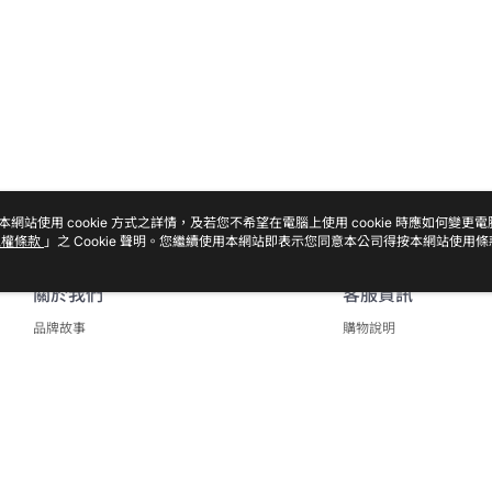
本網站使用 cookie 方式之詳情，及若您不希望在電腦上使用 cookie 時應如何變更
私權條款
」之 Cookie 聲明。您繼續使用本網站即表示您同意本公司得按本網站使用條
關於我們
客服資訊
品牌故事
購物說明
商店簡介
會員權益聲明
隱私權及網站使用條款
聯絡我們