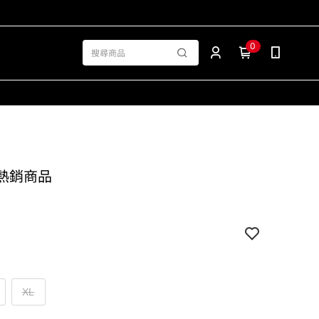
0
褲 熱銷商品
XL