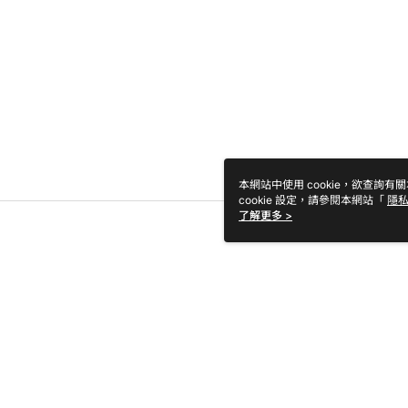
本網站中使用 cookie，欲查詢有關
cookie 設定，請參閱本網站「
隱
Cookie 聲明使用 cookie。
了解更多 >