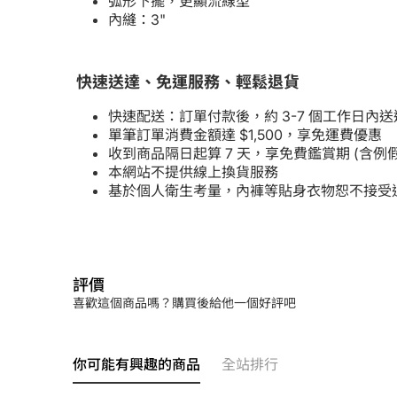
弧形下擺，更顯流線型
內縫：3"
快速送達、免運服務、輕鬆退貨
快速配送：訂單付款後，約 3-7 個工作日內送
單筆訂單消費金額達 $1,500，享免運費優惠
收到商品隔日起算 7 天，享免費鑑賞期 (含
本網站不提供線上換貨服務
基於個人衛生考量，內褲等貼身衣物恕不接受
評價
喜歡這個商品嗎？購買後給他一個好評吧
你可能有興趣的商品
全站排行