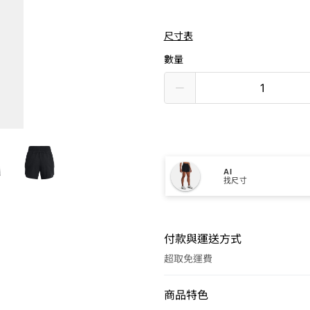
尺寸表
數量
AI
找尺寸
付款與運送方式
超取免運費
付款方式
商品特色