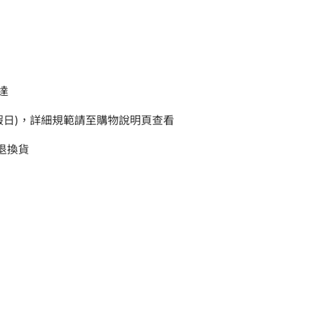
達
例假日)，詳細規範請至購物說明頁查看
退換貨