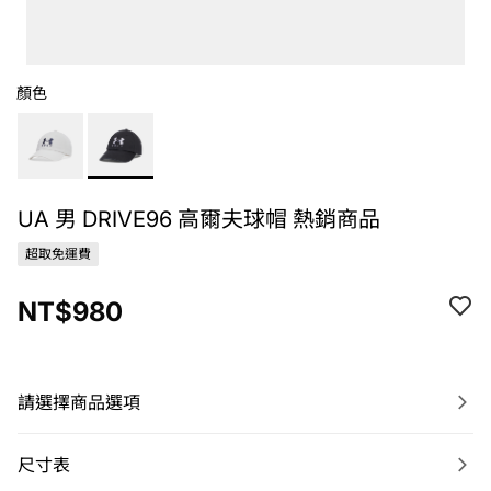
顏色
UA 男 DRIVE96 高爾夫球帽 熱銷商品
超取免運費
NT$980
請選擇商品選項
尺寸表