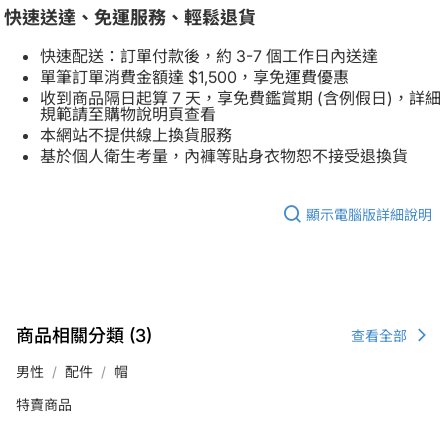
快速送達、免運服務、輕鬆退貨
快速配送：訂單付款後，約 3-7 個工作日內送達
單筆訂單消費金額達 $1,500，享免運費優惠
收到商品隔日起算 7 天，享免費鑑賞期 (含例假日)，詳細
規範請至購物說明頁查看
本網站不提供線上換貨服務
基於個人衛生考量，內褲等貼身衣物恕不接受退換貨
顯示電腦版詳細說明
商品相關分類 (3)
查看全部
男性
配件
帽
特賣商品