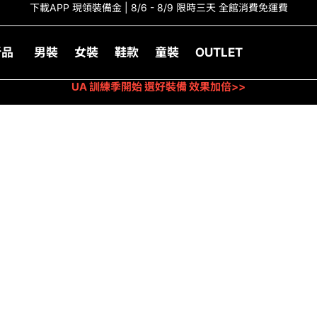
下載APP 現領裝備金 | 8/6 - 8/9 限時三天 全館消費免運費
新品
男裝
女裝
鞋款
童裝
OUTLET
UA 訓練季開始 選好裝備 效果加倍>>